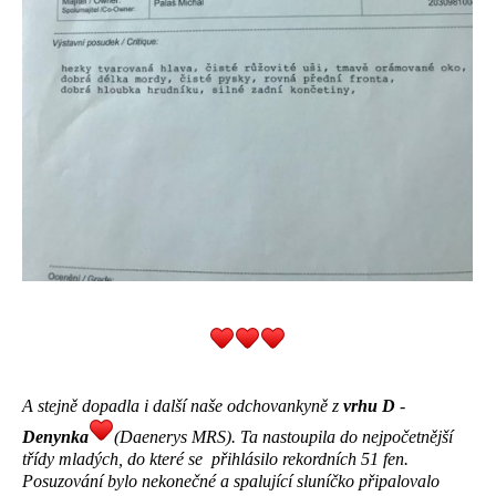
A stejně dopadla i další naše odchovankyně z
vrhu D
-
Denynka
(Daenerys MRS). Ta nastoupila do nejpočetnější
třídy mladých, do které se přihlásilo rekordních 51 fen.
Posuzování bylo nekonečné a spalující sluníčko připalovalo