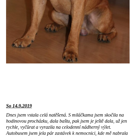
So 14.9.2019
Dnes jsem vstala celá natěšená. S miláčkama jsem skočila na
hodinovou procházku, dala baštu, pak jsem je ještě dala, už jen
rychle, vyčůrat a vyrazila na celodenní nádherný výlet.
Autobusem jsem jela pár zastávek k nemocnici, kde mě nabrala