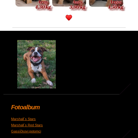
Fotoalbum
Marshall´s Stars
Marshall´s Red Stars
Gassíčkovi potomci