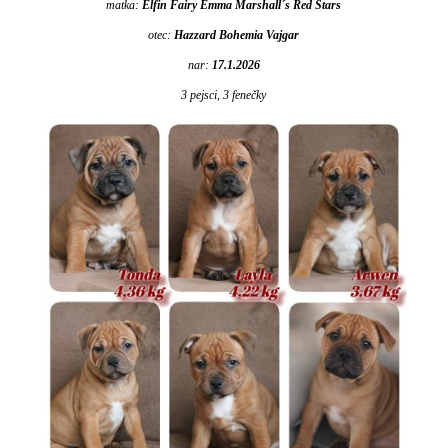
matka:
Elfin Fairy Emma Marshall´s Red Stars
otec:
Hazzard Bohemia Vajgar
nar:
17.1.2026
3 pejsci, 3 fenečky