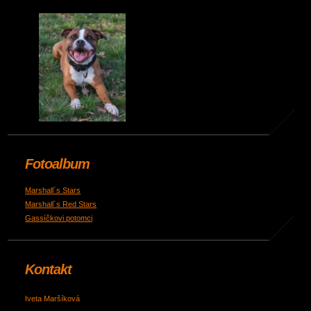
Fotoalbum
Marshall´s Stars
Marshall´s Red Stars
Gassíčkovi potomci
Kontakt
Iveta Maršíková