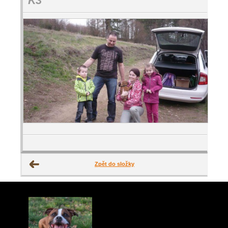
K3
Zpět do složky