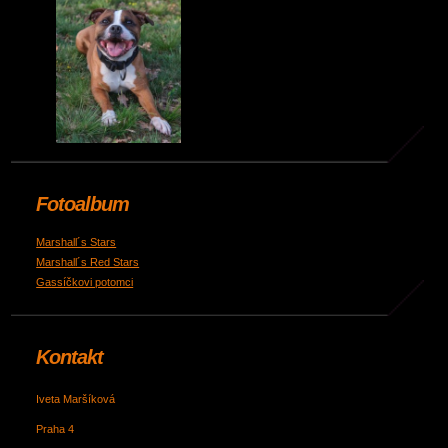
Fotoalbum
Marshall´s Stars
Marshall´s Red Stars
Gassíčkovi potomci
Kontakt
Iveta Maršíková
Praha 4