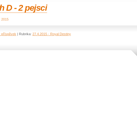
h D - 2 pejsci
. 2015
ý příspěvek
|
Rubrika:
27.4.2015 - Royal Destiny