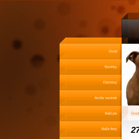
Úvod
Novinky
Odchovy
Archiv novinek
Naši psi
Úvod
27
Naše feny